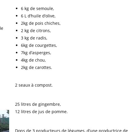
6 kg de semoule,
6 L d’huile d’olive,
2kg de pois chiches,
de
2 kg de citrons,
3 kg de radis,
6kg de courgettes,
7kg d’asperges,
4kg de chou,
2kg de carottes.
2 seaux à compost.
25 litres de gingembre,
12 litres de jus de pomme.
Dons de 3 producteurs de légumes, d’une productrice de