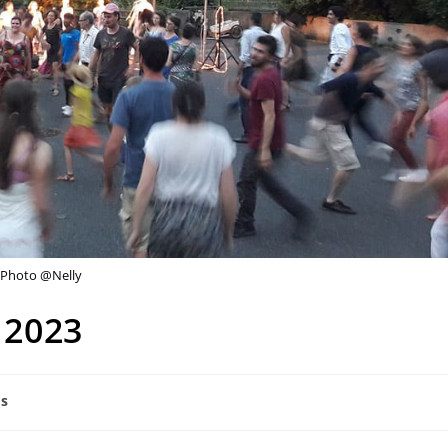
Photo @Nelly
e 2023
s