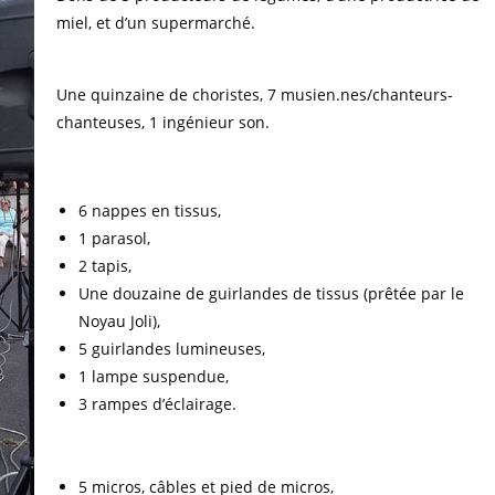
miel, et d’un supermarché.
Une quinzaine de choristes, 7 musien.nes/chanteurs-
chanteuses, 1 ingénieur son.
6 nappes en tissus,
1 parasol,
2 tapis,
Une douzaine de guirlandes de tissus (prêtée par le
Noyau Joli),
5 guirlandes lumineuses,
1 lampe suspendue,
3 rampes d’éclairage.
5 micros, câbles et pied de micros,