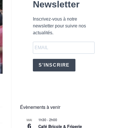
Newsletter
Inscrivez-vous à notre
newsletter pour suivre nos
actualités.
S'INSCRIRE
Évènements à venir
1h30
-
2h00
MAI
6
Café Bricole & Friperie