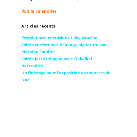
Voir le calendrier
Articles récents
Premier atelier cuisine et dégustation
Soirée conférence, échange, signature avec
Mathieu Foudral
Soirée jazz éthiopien avec Tikkelkel
Bal trad #3
Un finissage pour l’exposition des oeuvres de
Nad