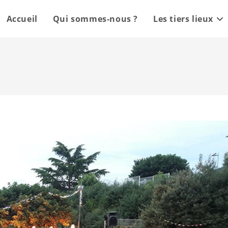
Accueil
Qui sommes-nous ?
Les tiers lieux