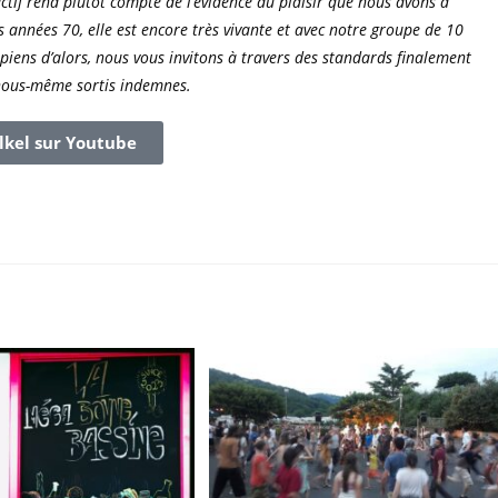
jectif rend plutôt compte de l’évidence du plaisir que nous avons à
 années 70, elle est encore très vivante et avec notre groupe de 10
iens d’alors, nous vous invitons à travers des standards finalement
nous-même sortis indemnes.
lkel sur Youtube