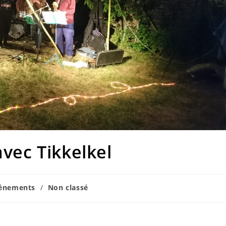
avec Tikkelkel
énements
/
Non classé