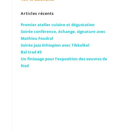
Articles récents
Premier atelier cuisine et dégustation
Soirée conférence, échange, signature avec
Mathieu Foudral
Soirée jazz éthiopien avec Tikkelkel
Bal trad #3
Un finissage pour l’exposition des oeuvres de
Nad