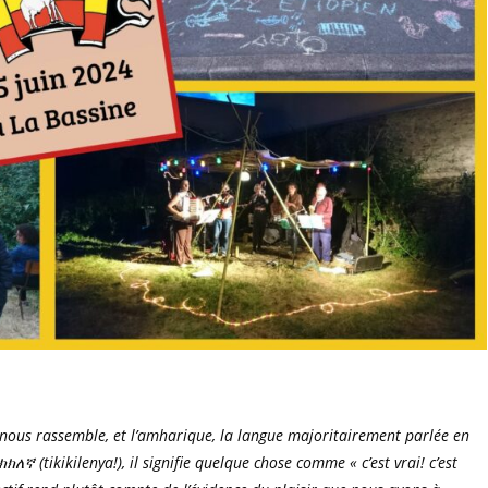
i nous rassemble, et l’amharique, la langue majoritairement parlée en
ኛ (tikikilenya!), il signifie quelque chose comme « c’est vrai! c’est