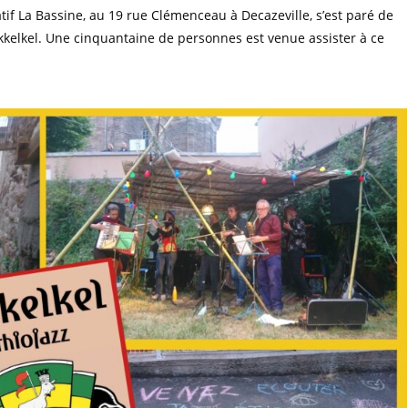
atif La Bassine, au 19 rue Clémenceau à Decazeville, s’est paré de
ikkelkel. Une cinquantaine de personnes est venue assister à ce