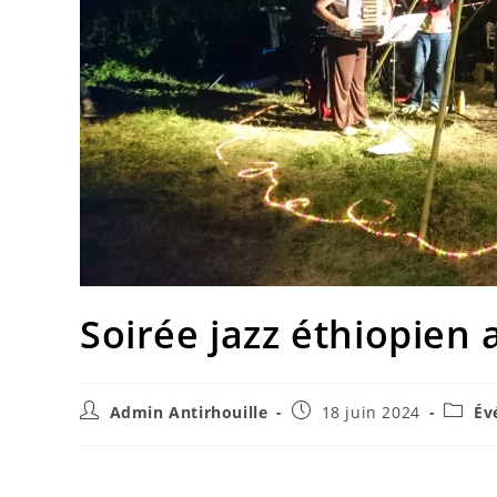
Soirée jazz éthiopien 
Admin Antirhouille
18 juin 2024
Év