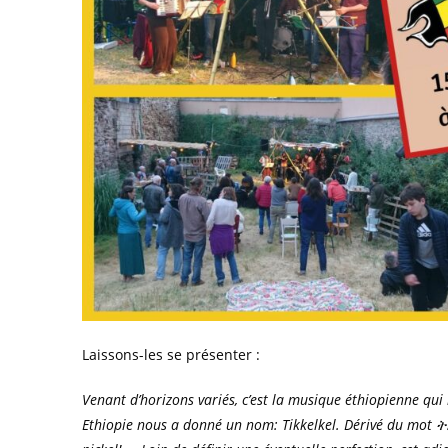
Laissons-les se présenter :
Venant d’horizons variés, c’est la musique éthiopienne qu
Ethiopie nous a donné un nom: Tikkelkel. Dérivé du mot ትክክለ