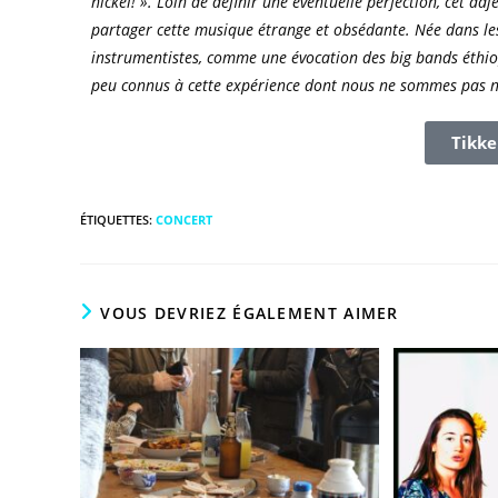
nickel! ». Loin de définir une éventuelle perfection, cet ad
partager cette musique étrange et obsédante. Née dans les
instrumentistes, comme une évocation des big bands éthiop
peu connus à cette expérience dont nous ne sommes pas 
Tikke
ÉTIQUETTES
:
CONCERT
VOUS DEVRIEZ ÉGALEMENT AIMER