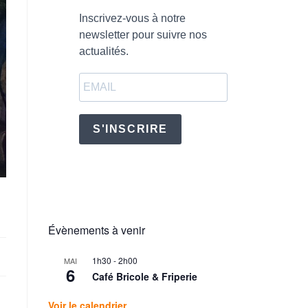
Inscrivez-vous à notre
newsletter pour suivre nos
actualités.
S'INSCRIRE
Évènements à venir
1h30
-
2h00
MAI
6
Café Bricole & Friperie
Voir le calendrier