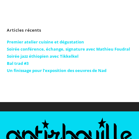
Articles récents
Premier atelier cuisine et dégustation
Soirée conférence, échange, signature avec Mathieu Foudral
Soirée jazz éthiopien avec Tikkelkel
Bal trad #3
Un finissage pour l’exposition des oeuvres de Nad