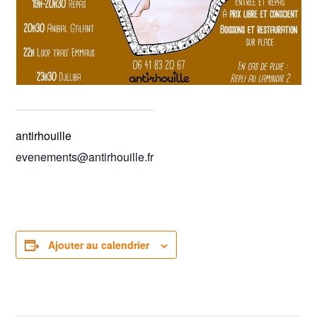
antirhouille
evenements@antirhouille.fr
Ajouter au calendrier