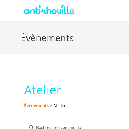
Évènements
Atelier
Évènements
Atelier
R
S