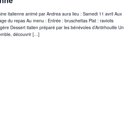
enne
uisine italienne animé par Andrea aura lieu : Samedi 11 avril Aux
age du repas Au menu : Entrée : bruschettas Plat : raviolis
ère Dessert italien préparé par les bénévoles d’Antirhouille Un
emble, découvrir […]