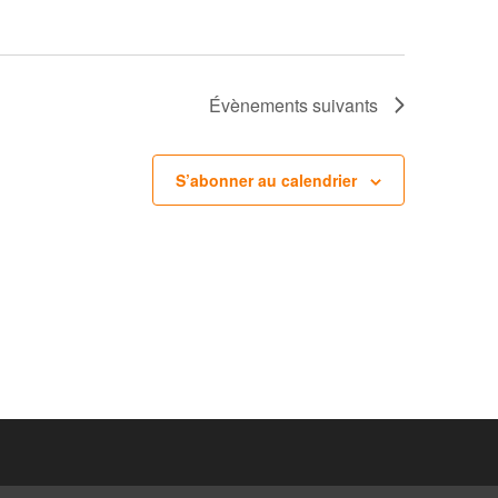
Évènements
suivants
S’abonner au calendrier